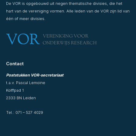
De VOR is opgebouwd uit negen thematische divisies, die het
hart van de vereniging vormen. Alle leden van de VOR zijn lid van
één of meer divisies.
Contact
Poststukken VOR-secretariaat
t.a.v. Pascal Lemoine
Kolffpad 1
2333 BN Leiden
Tel.:
071 – 527 4029