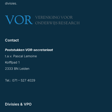
divisies.
Contact
Poststukken VOR-secretariaat
t.a.v. Pascal Lemoine
Kolffpad 1
2333 BN Leiden
Tel.:
071 – 527 4029
Divisies & VPO