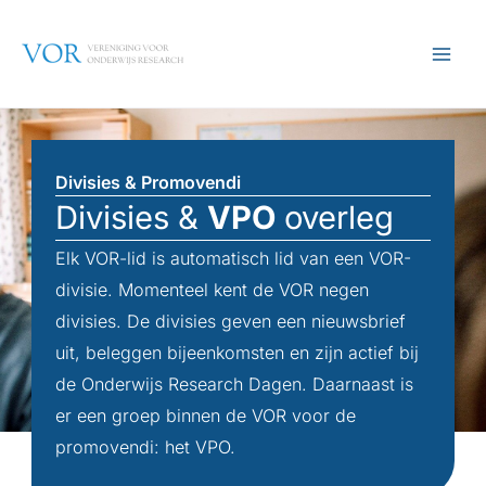
Ga
naar
de
inhoud
Divisies & Promovendi
Divisies &
VPO
overleg
Elk VOR-lid is automatisch lid van een VOR-
divisie. Momenteel kent de VOR negen
divisies. De divisies geven een nieuwsbrief
uit, beleggen bijeenkomsten en zijn actief bij
de Onderwijs Research Dagen. Daarnaast is
er een groep binnen de VOR voor de
promovendi: het VPO.