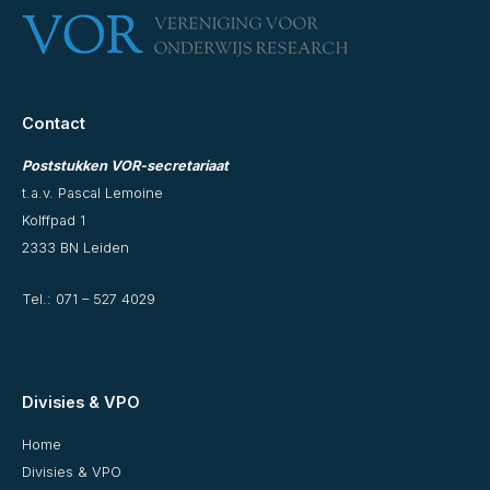
Contact
Poststukken VOR-secretariaat
t.a.v. Pascal Lemoine
Kolffpad 1
2333 BN Leiden
Tel.:
071 – 527 4029
Divisies & VPO
Home
Divisies & VPO