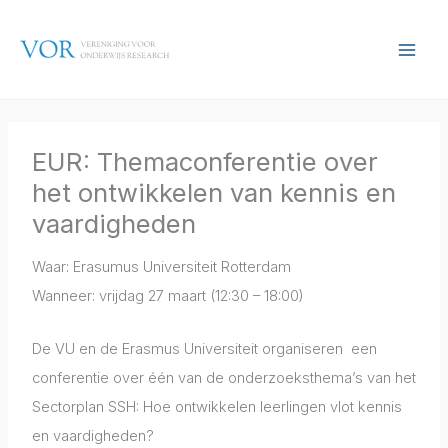
Ga
naar
de
inhoud
EUR: Themaconferentie over
het ontwikkelen van kennis en
vaardigheden
Waar: Erasumus Universiteit Rotterdam
Wanneer: vrijdag 27 maart (12:30 – 18:00)
De VU en de Erasmus Universiteit organiseren een
conferentie over één van de onderzoeksthema’s van het
Sectorplan SSH: Hoe ontwikkelen leerlingen vlot kennis
en vaardigheden?