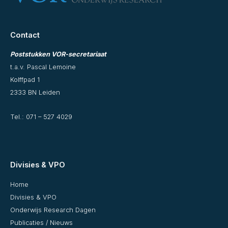
Contact
Poststukken VOR-secretariaat
t.a.v. Pascal Lemoine
Kolffpad 1
2333 BN Leiden
Tel.:
071 – 527 4029
Divisies & VPO
Home
Divisies & VPO
Onderwijs Research Dagen
Publicaties / Nieuws