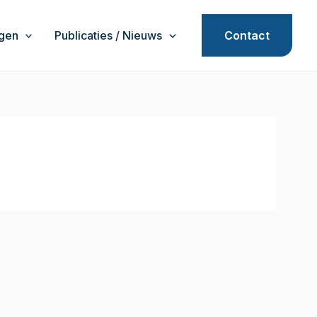
agen
Publicaties / Nieuws
Contact