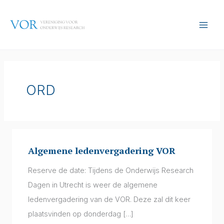
Ga
naar
de
inhoud
ORD
Algemene ledenvergadering VOR
Algemene
ledenvergadering
Reserve de date: Tijdens de Onderwijs Research
VOR
Dagen in Utrecht is weer de algemene
ledenvergadering van de VOR. Deze zal dit keer
plaatsvinden op donderdag […]